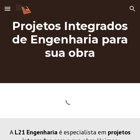
Skip to main content
Skip to navigation
Projetos Integrados
de Engenharia para
sua obra
A
L21 Engenharia
é especialista em
projetos