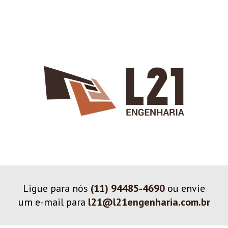
Ligue para nós
(11) 94485-4690
ou envie
um e-mail para
l21@l21engenharia.com.br