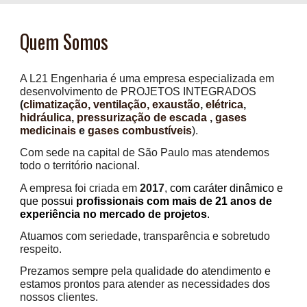
Quem Somos
A
L21 Engenharia
é uma empresa especializada em
desenvolvimento de
PROJETOS
INTEGRADOS
(
climatização, ventilação, exaustão
,
elétrica
,
hidráulica
,
pressurização de escada
,
gases
medicinais
e
gases combustíveis
).
Com sede na capital de São Paulo mas atendemos
todo o território nacional.
A empresa foi criada em
2017
,
com caráter dinâmico e
que possui
profissionais com mais de
21 anos de
experiência no mercado de projetos
.
Atuamos com seriedade, transparência e sobretudo
respeito.
Prezamos sempre pela qualidade do atendimento e
estamos prontos para atender as necessidades dos
nossos clientes.