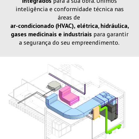
integrados
para a sua obra. Unimos
inteligência e conformidade técnica nas
áreas de
ar-condicionado (HVAC),
elétrica
,
hidráulica,
gases medicinais
e industriais
para garantir
a segurança do seu empreendimento.