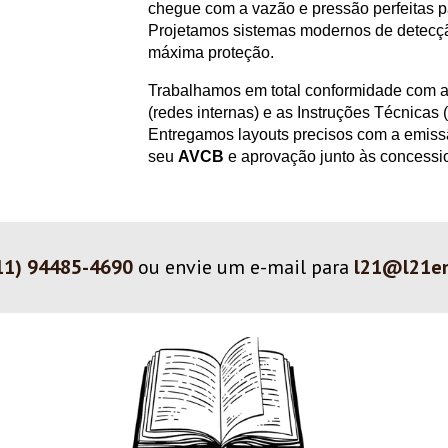
chegue com a vazão e pressão perfeitas p
Projetamos sistemas modernos de detecç
máxima proteção.
Trabalhamos em total conformidade com 
(redes internas) e as Instruções Técnicas 
Entregamos layouts precisos com a emis
seu
AVCB
e aprovação junto às concessi
11) 94485-4690
ou envie um e-mail para
l21@l21en