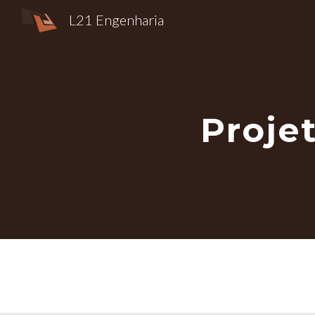
L21 Engenharia
Sk
Proje