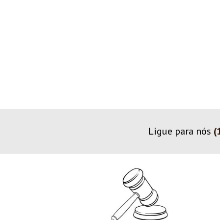
Ligue para nós
(